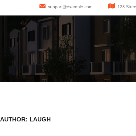
Skip
support@example.com
123 Stre
to
content
AUTHOR:
LAUGH