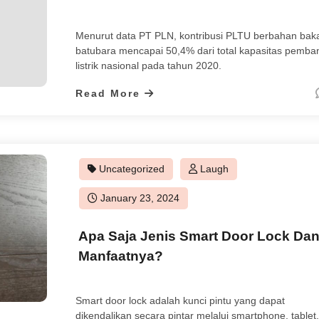
Menurut data PT PLN, kontribusi PLTU berbahan bak
batubara mencapai 50,4% dari total kapasitas pemban
listrik nasional pada tahun 2020.
Read More
Uncategorized
Laugh
Posted
January 23, 2024
on
Apa Saja Jenis Smart Door Lock Da
Manfaatnya?
Smart door lock adalah kunci pintu yang dapat
dikendalikan secara pintar melalui smartphone, tablet,